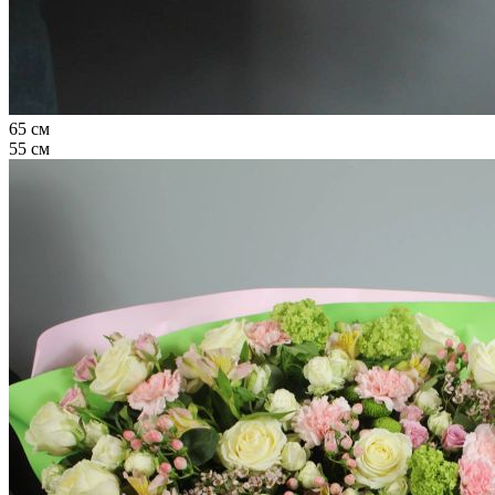
65 см
55 см