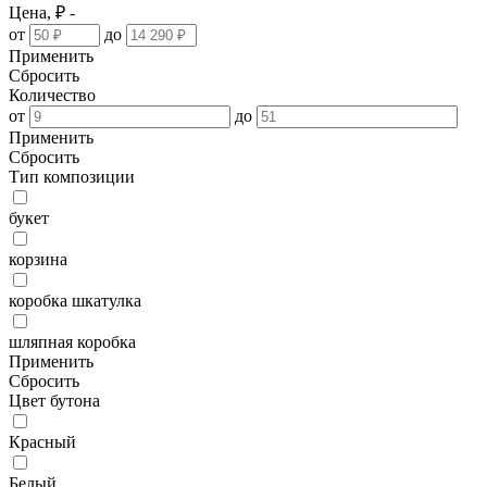
Цена, ₽ -
от
до
Применить
Сбросить
Количество
от
до
Применить
Сбросить
Тип композиции
букет
корзина
коробка шкатулка
шляпная коробка
Применить
Сбросить
Цвет бутона
Красный
Белый