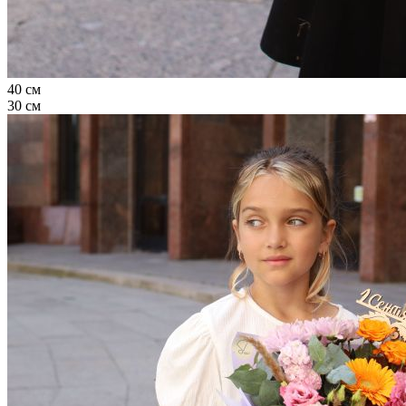
40 см
30 см