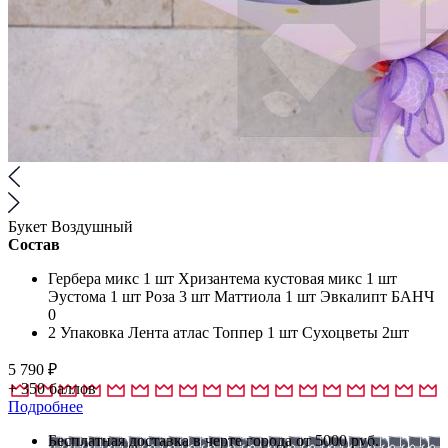
Букет Воздушный
Состав
Гербера микс 1 шт Хризантема кустовая микс 1 шт
Эустома 1 шт Роза 3 шт Маттиола 1 шт Эвкалипт БАНЧ
0
2 Упаковка Лента атлас Топпер 1 шт Сухоцветы 2шт
5 790
₽
+
350
баллов
Подробнее
Бесплатная доставка в черте города от 5000 руб.