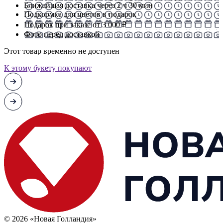
Ближайшая доставка через 2 ч 30 мин
Подкормка для цветов в подарок
Подарок при заказе от 3 000 ₽
Фото перед доставкой
Этот товар временно не доступен
К этому букету покупают
© 2026 «Новая Голландия»