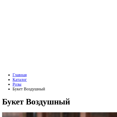
Подарки
Шоу - доставка
Конфеты и шоколад
Открытки
Мягкие игрушки
Топперы
Вазы
Конфеты
Лепестки роз
Главная
Каталог
Розы
Букет Воздушный
Букет Воздушный