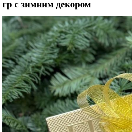
гр с зимним декором